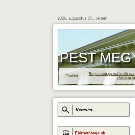
2026. augusztus 07., péntek
PEST MEGYE 
Bejelentett gazdálkodó sze
Főoldal
vállalkozó
Elérhetőségeink