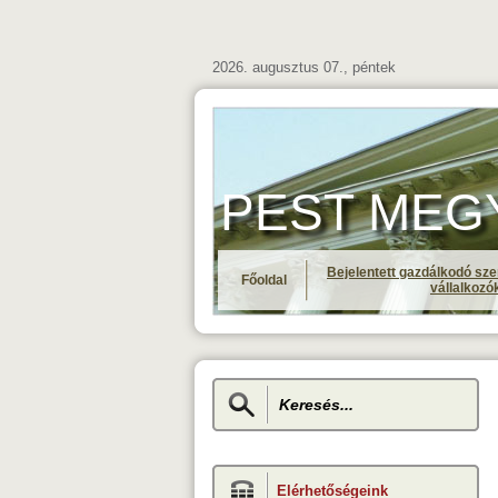
2026. augusztus 07., péntek
PEST MEGYE 
Bejelentett gazdálkodó sze
Főoldal
vállalkozó
Elérhetőségeink