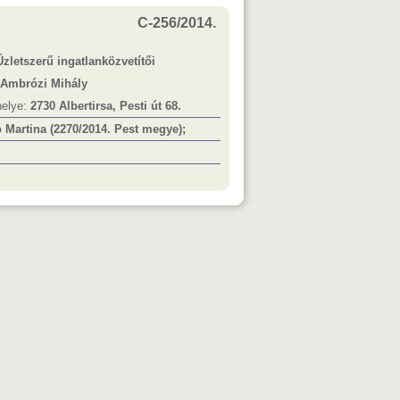
C-256/2014.
Üzletszerű ingatlanközvetítői
Ambrózi Mihály
helye:
2730 Albertirsa, Pesti út 68.
 Martina (2270/2014. Pest megye);