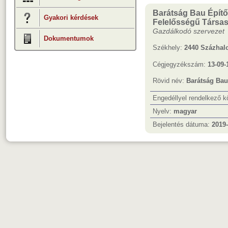
Barátság Bau Építői
Gyakori kérdések
Felelősségű Társa
Gazdálkodó szervezet
Dokumentumok
Székhely:
2440 Százhalo
Cégjegyzékszám:
13-09-
Rövid név:
Barátság Bau 
Engedéllyel rendelkező 
Nyelv:
magyar
Bejelentés dátuma:
2019-