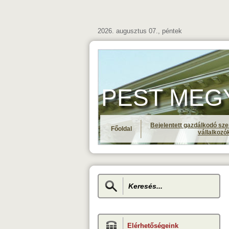
2026. augusztus 07., péntek
PEST MEGYE 
Bejelentett gazdálkodó sze
Főoldal
vállalkozó
Elérhetőségeink