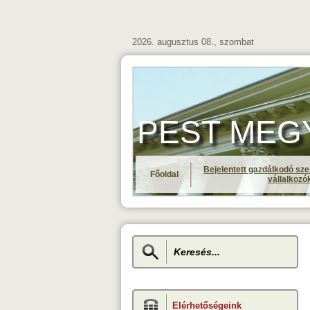
2026. augusztus 08., szombat
PEST MEGYE 
Bejelentett gazdálkodó sze
Főoldal
vállalkozó
Elérhetőségeink