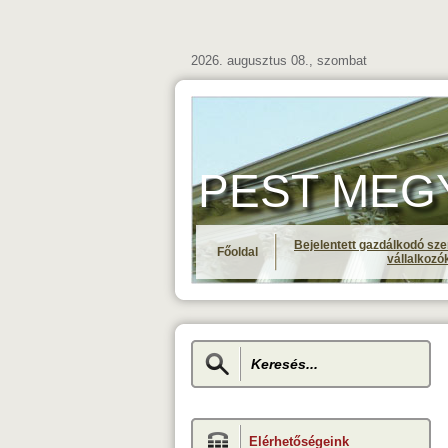
2026. augusztus 08., szombat
PEST MEGYE 
Bejelentett gazdálkodó sze
Főoldal
vállalkozó
Elérhetőségeink