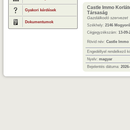
Castle Immo Korlát
Gyakori kérdések
Társaság
Gazdálkodó szervezet
Dokumentumok
Székhely:
2146 Mogyoró
Cégjegyzékszám:
13-09-
Rövid név:
Castle Immo 
Engedéllyel rendelkező 
Nyelv:
magyar
Bejelentés dátuma:
2026-