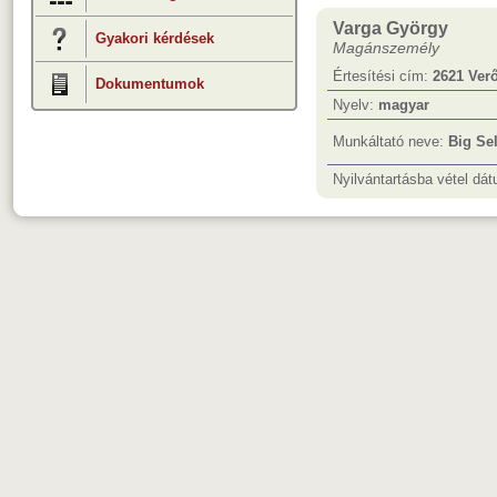
Varga György
Gyakori kérdések
Magánszemély
Értesítési cím:
2621 Verő
Dokumentumok
Nyelv:
magyar
Munkáltató neve:
Big Sel
Nyilvántartásba vétel dá