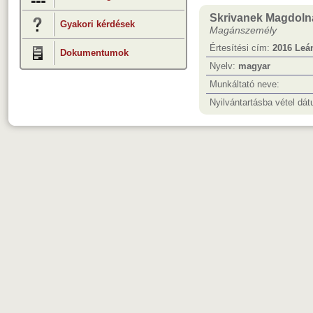
Skrivanek Magdoln
Gyakori kérdések
Magánszemély
Értesítési cím:
2016 Leán
Dokumentumok
Nyelv:
magyar
Munkáltató neve:
Nyilvántartásba vétel dá