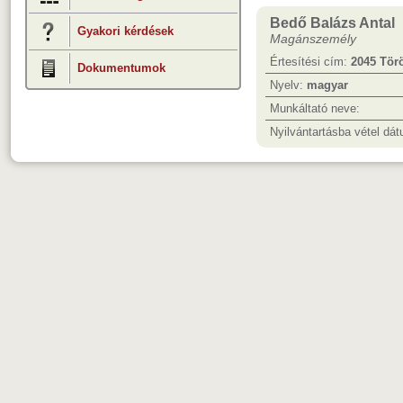
Bedő Balázs Antal
Gyakori kérdések
Magánszemély
Értesítési cím:
2045 Törö
Dokumentumok
Nyelv:
magyar
Munkáltató neve:
Nyilvántartásba vétel dá