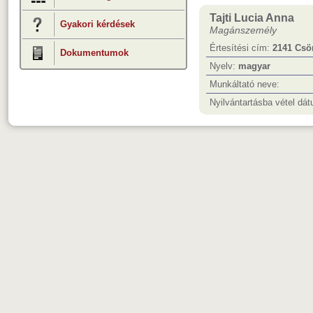
Tajti Lucia Anna
Gyakori kérdések
Magánszemély
Értesítési cím:
2141 Csö
Dokumentumok
Nyelv:
magyar
Munkáltató neve:
Nyilvántartásba vétel dá