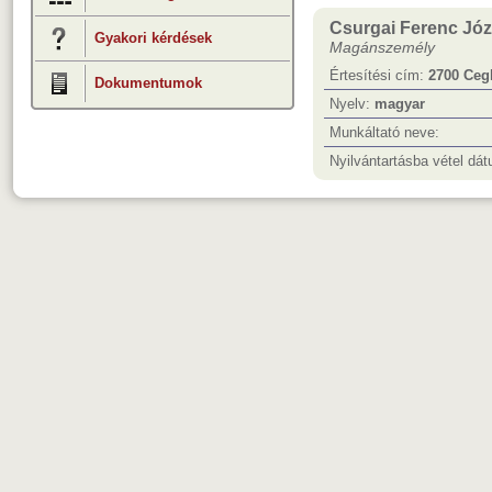
Csurgai Ferenc Józ
Gyakori kérdések
Magánszemély
Értesítési cím:
2700 Cegl
Dokumentumok
Nyelv:
magyar
Munkáltató neve:
Nyilvántartásba vétel dá