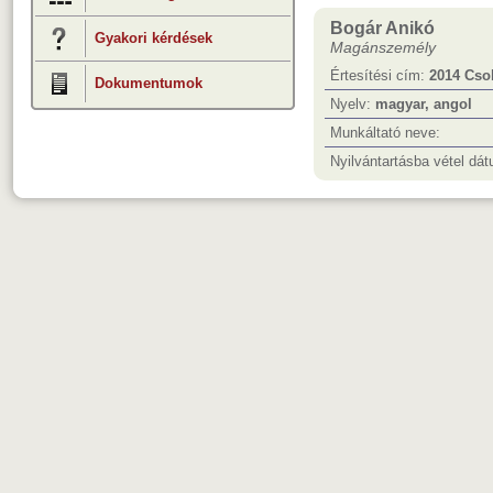
Bogár Anikó
Gyakori kérdések
Magánszemély
Értesítési cím:
2014 Csob
Dokumentumok
Nyelv:
magyar, angol
Munkáltató neve:
Nyilvántartásba vétel dá