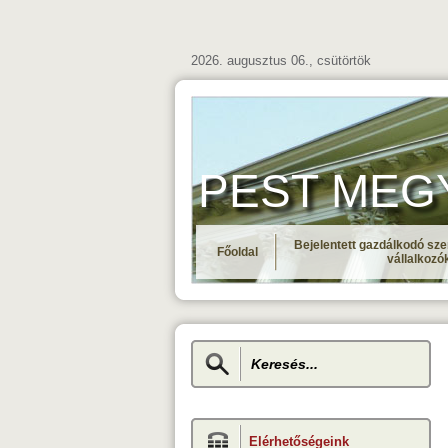
2026. augusztus 06., csütörtök
PEST MEGYE 
Bejelentett gazdálkodó sze
Főoldal
vállalkozó
Elérhetőségeink