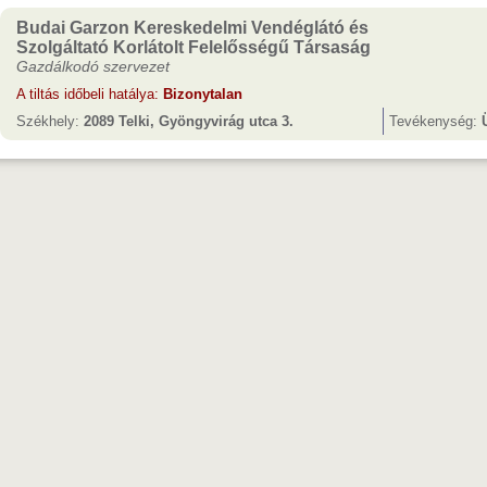
Budai Garzon Kereskedelmi Vendéglátó és
Szolgáltató Korlátolt Felelősségű Társaság
Gazdálkodó szervezet
A tiltás időbeli hatálya:
Bizonytalan
Székhely:
2089 Telki, Gyöngyvirág utca 3.
Tevékenység: