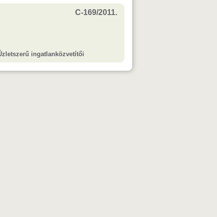
C-169/2011.
Üzletszerű ingatlanközvetítői