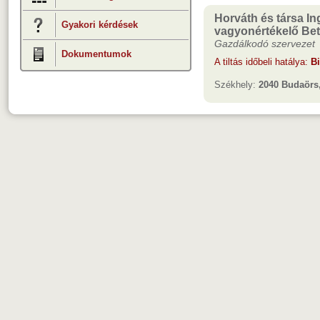
Horváth és társa In
Gyakori kérdések
vagyonértékelő Bet
Gazdálkodó szervezet
Dokumentumok
A tiltás időbeli hatálya:
B
Székhely:
2040 Budaörs,